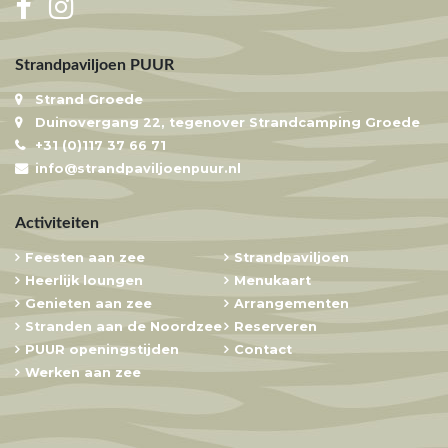
Strandpaviljoen PUUR
Strand Groede
Duinovergang 22, tegenover Strandcamping Groede
+31 (0)117 37 66 71
info@strandpaviljoenpuur.nl
Activiteiten
Feesten aan zee
Strandpaviljoen
Heerlijk loungen
Menukaart
Genieten aan zee
Arrangementen
Stranden aan de Noordzee
Reserveren
PUUR openingstijden
Contact
Werken aan zee