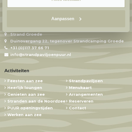
Aanpassen
Strandpaviljoen PUUR
Strand Groede
Duinovergang 22, tegenover Strandcamping Groede
+31 (0)117 37 66 71
info@strandpaviljoenpuur.nl
Activiteiten
Feesten aan zee
Strandpaviljoen
Heerlijk loungen
Menukaart
Genieten aan zee
Arrangementen
Stranden aan de Noordzee
Reserveren
PUUR openingstijden
Contact
Werken aan zee