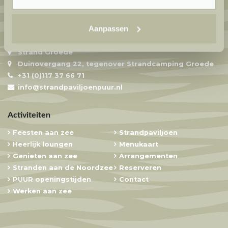
Aanpassen
Strandpaviljoen PUUR
Strand Groede
Duinovergang 22, tegenover Strandcamping Groede
+31 (0)117 37 66 71
info@strandpaviljoenpuur.nl
Activiteiten
Feesten aan zee
Strandpaviljoen
Heerlijk loungen
Menukaart
Genieten aan zee
Arrangementen
Stranden aan de Noordzee
Reserveren
PUUR openingstijden
Contact
Werken aan zee