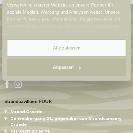
Verwendung unserer Website an unsere Partner für
soziale Medien, Werbung und Analysen weiter. Unsere
Partner führen diese Informationen möglicherweise mit
Newsletter
weiteren Daten zusammen, die Sie ihnen bereitgestellt
haben oder die sie im Rahmen Ihrer Nutzung der Dienste
gesammelt haben.
Alle zulassen
Anmelden
Anpassen
Social media
Strandpavilloen PUUR
Strand Groede
Dünenübergang 22, gegenüber von Strandcamping
Groede
+31 (0)117 37 66 71