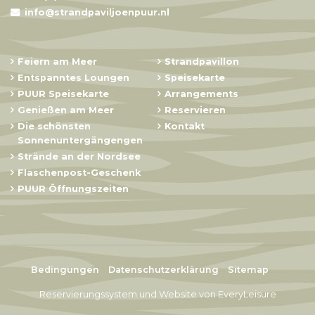
info@strandpaviljoenpuur.nl
Feiern am Meer
Strandpavillon
Entspanntes Loungen
Speisekarte
PUUR Speisekarte
Arrangements
Genießen am Meer
Reservieren
Die schönsten
Kontakt
Sonnenuntergängengen
Strände an der Nordsee
Flaschenpost-Geschenk
PUUR Öffnungszeiten
Bedingungen
Datenschutzerklärung
Sitemap
Reservierungssystem und Website von
EveryLeisure